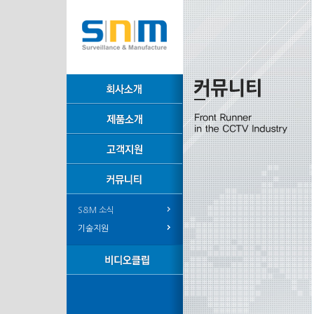
S&M 소식
기술지원