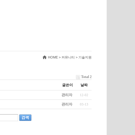
HOME > 커뮤니티 > 기술지원
Total 2
글쓴이
날짜
관리자
12-02
관리자
03-13