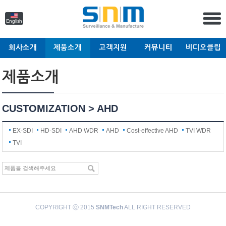
English
회사소개
제품소개
고객지원
커뮤니티
비디오클립
제품소개
CUSTOMIZATION > AHD
EX-SDI
HD-SDI
AHD WDR
AHD
Cost-effective AHD
TVI WDR
TVI
COPYRIGHT ⓒ 2015
SNMTech
ALL RIGHT RESERVED